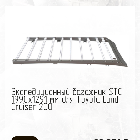
избранное
сравнить
Экспедиционный багажник STC
1990х1291 мм для Toyota Land
Cruiser 200