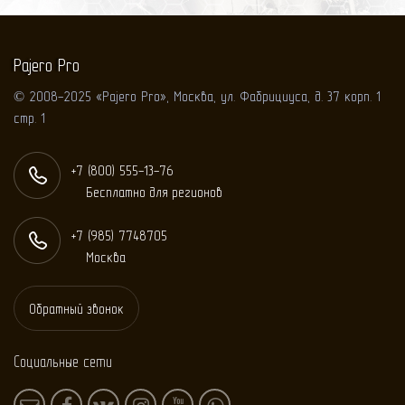
Pajero Pro
© 2008-2025 «Pajero Pro», Москва, ул. Фабрициуса, д. 37 корп. 1
стр. 1
+7 (800) 555-13-76
Бесплатно для регионов
+7 (985) 774
87
05
Москва
Обратный звонок
Социальные сети