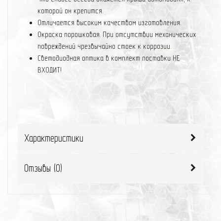
которой он крепится.
Отличается высоким качеством изготовления.
Окраска порошковая. При отсутствии механических
повреждений чрезвычайно стоек к коррозии.
Светодиодная оптика в комплект поставки НЕ
ВХОДИТ!
Характеристики
Отзывы (
0
)