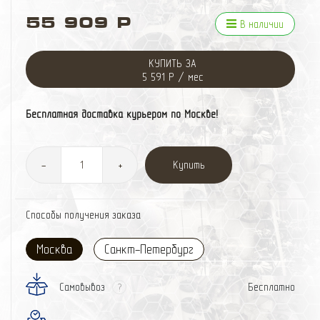
55 909 Р
В наличии
КУПИТЬ ЗА
5 591 Р / мес
Бесплатная доставка курьером по Москве!
Купить
-
+
Способы получения заказа
Москва
Санкт-Петербург
Самовывоз
Бесплатно
?