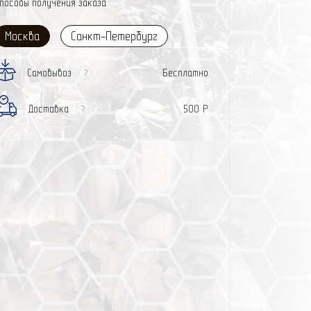
пособы получения заказа
Москва
Санкт-Петербург
Самовывоз
Бесплатно
?
Доставка
500 Р
?