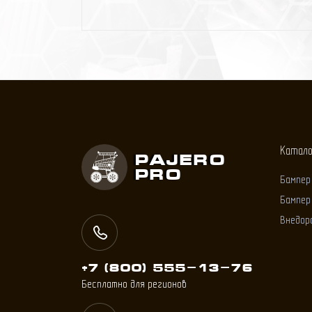
Катал
Pajero
Pro
Бампер
Бампер
Внедор
+7 (800) 555-13-76
Бесплатно для регионов