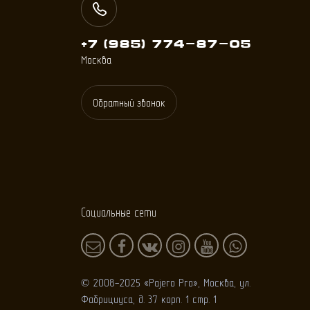
+7 (985) 774
-
87
-
05
Москва
Обратный звонок
Социальные сети
© 2008-2025 «Pajero Pro», Москва, ул.
Фабрициуса, д. 37 корп. 1 стр. 1