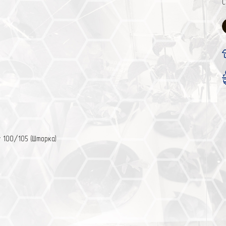
С
r 100/105 (Шторка)