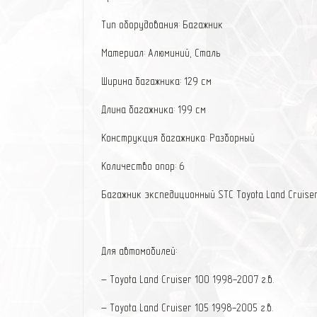
Тип оборудования: Багажник
Материал: Алюминий, Сталь
Ширина багажника: 129 см
Длина багажника: 199 см
Конструкция багажника: Разборный
Количество опор: 6
Багажник экспедиционный STC Toyota Land Cruise
Для автомобилей:
– Toyota Land Cruiser 100 1998-2007 г.в.
– Toyota Land Cruiser 105 1998-2005 г.в.