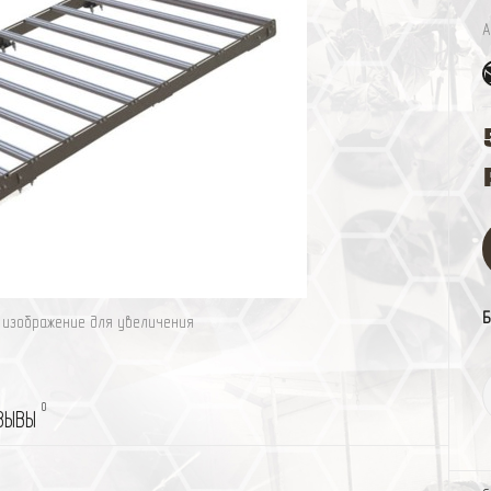
А
Б
изображение для увеличения
0
ЗЫВЫ