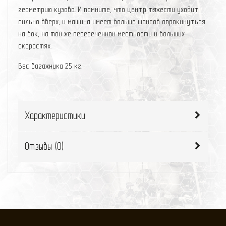
геометрию кузова. И помните, что центр тяжести уходит
сильно вверх, и машина имеет больше шансов опрокинуться
на бок, на той же пересечённой местности и больших
скоростях.
Вес багажника 25 кг.
Характеристики
Отзывы (
0
)