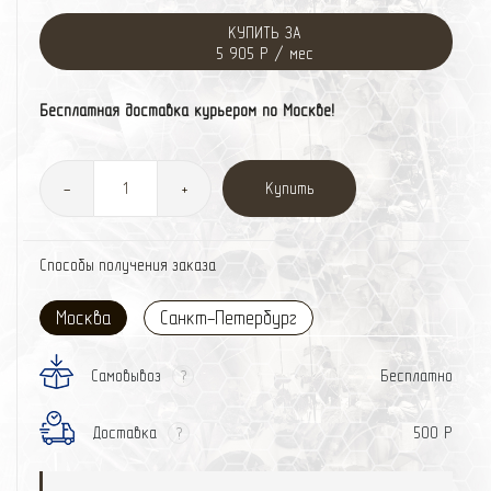
КУПИТЬ ЗА
5 905 Р / мес
Бесплатная доставка курьером по Москве!
Купить
-
+
Способы получения заказа
Москва
Санкт-Петербург
Самовывоз
Бесплатно
?
Доставка
500 Р
?