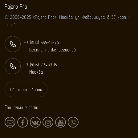
Pajero Pro
© 2008-2025 «Pajero Pro», Москва, ул. Фабрициуса, д. 37 корп. 1
стр. 1
+7 (800) 555-13-76
Бесплатно для регионов
+7 (985) 774
87
05
Москва
Обратный звонок
Социальные сети