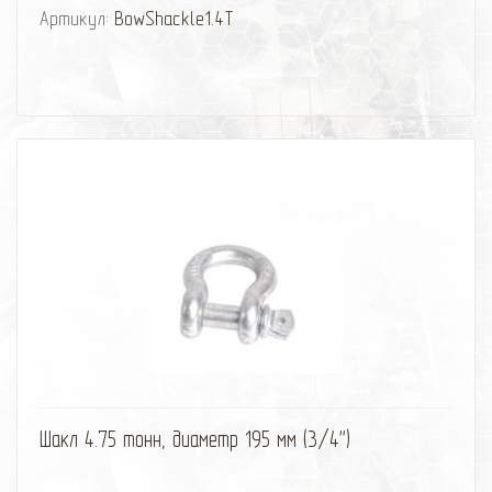
Артикул:
BowShackle1.4T
избранное
сравнить
Шакл 4.75 тонн, диаметр 195 мм (3/4'')