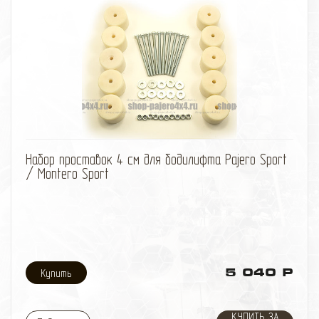
избранное
сравнить
Набор проставок 4 см для бодилифта Pajero Sport
/ Montero Sport
5 040 Р
КУПИТЬ ЗА