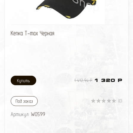
избранное
сравнить
Кепка T-max Черная
1 412,94 Р
1 320 Р
(0)
Под заказ
Артикул:
W0599