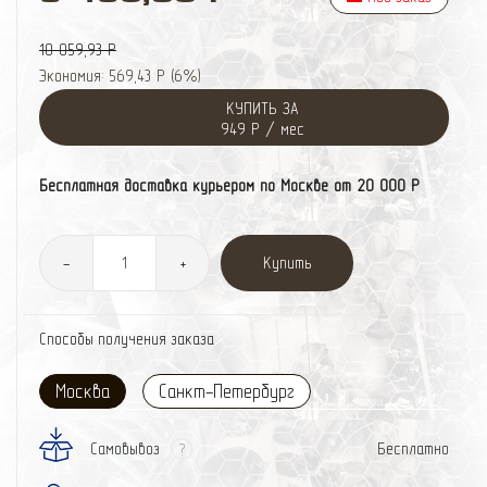
10 059,93 Р
Экономия:
569,43 Р
(
6%
)
КУПИТЬ ЗА
949 Р / мес
Бесплатная доставка курьером по Москве от 20 000 Р
Купить
-
+
Способы получения заказа
Москва
Санкт-Петербург
Самовывоз
Бесплатно
?