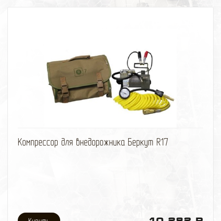
избранное
сравнить
Компрессор для внедорожника Беркут R17
10 282 Р