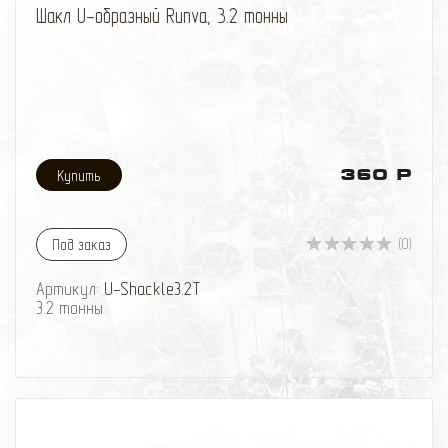
Шакл U-образный Runva, 3.2 тонны
360 Р
(0)
Под заказ
Артикул:
U-Shackle3.2T
3.2 тонны