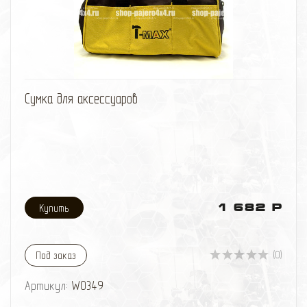
избранное
сравнить
Сумка для аксессуаров
1 682 Р
(0)
Под заказ
Артикул:
W0349