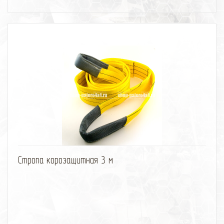
избранное
сравнить
Стропа корозащитная 3 м