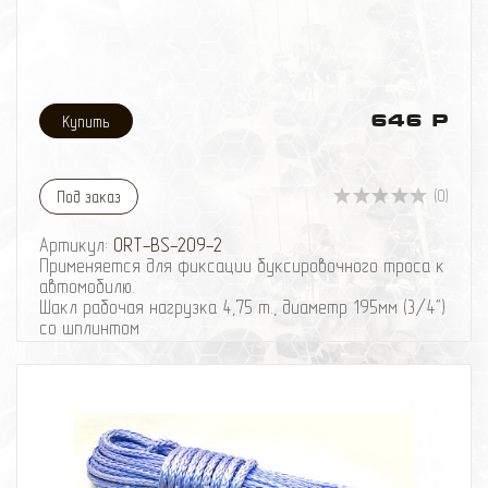
646 Р
(0)
Под заказ
Артикул:
ORT-BS-209-2
Применяется для фиксации буксировочного троса к
автомобилю.
Шакл рабочая нагрузка 4,75 т., диаметр 195мм (3/4")
со шплинтом