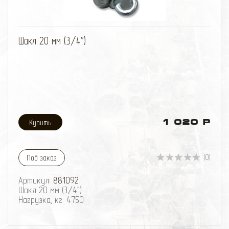
избранное
сравнить
Шакл 20 мм (3/4'')
1 020 Р
(0)
Под заказ
Артикул:
881092
Шакл 20 мм (3/4")
Нагрузка, кг: 4750