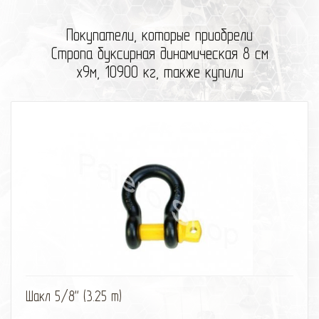
Покупатели, которые приобрели
Стропа буксирная динамическая 8 см
х9м, 10900 кг, также купили
избранное
сравнить
Шакл 5/8'' (3.25 т)