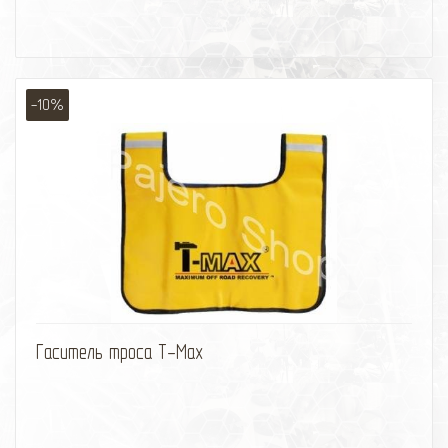
-10%
избранное
сравнить
Гаситель троса T-Max