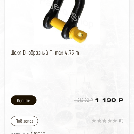
избранное
сравнить
Шакл D-образный T-max 4,75 т
1 212,02 Р
1 130 Р
(0)
Под заказ