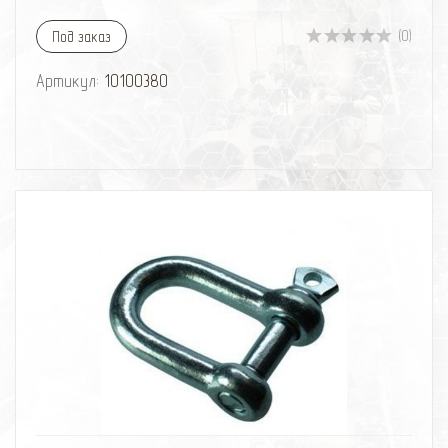
(0)
Под заказ
Артикул:
10100380
избранное
сравнить