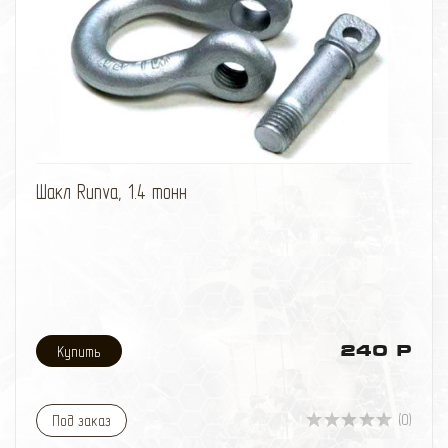
избранное
сравнить
Шакл Runva, 1.4 тонн
240 Р
(0)
Под заказ