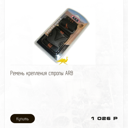
избранное
сравнить
Ремень крепления стропы ARB
1 026 Р