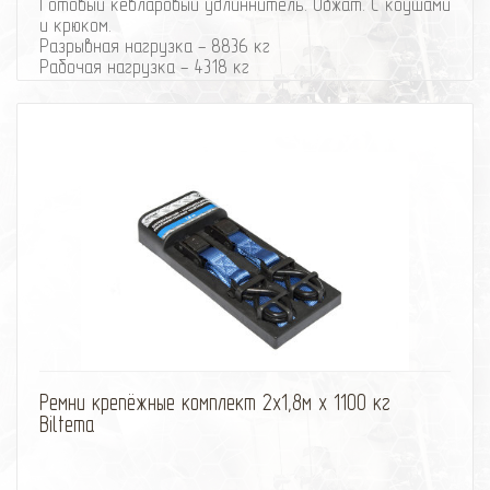
Готовый кевларовый удлиннитель. Обжат. С коушами
и крюком.
Разрывная нагрузка - 8836 кг
Рабочая нагрузка - 4318 кг
Длина - 42 м
Диаметр - 9,4 мм
избранное
сравнить
Ремни крепёжные комплект 2x1,8м x 1100 кг
Biltema