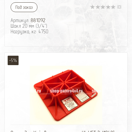
(0)
Под заказ
Артикул:
881092
Шакл 20 мм (3/4")
Нагрузка, кг: 4750
-5%
избранное
сравнить