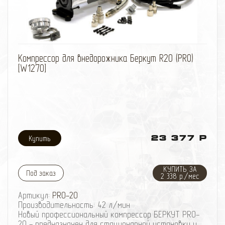
избранное
сравнить
Компрессор для внедорожника Беркут R20 (PRO)
[W1270]
23 377 Р
КУПИТЬ ЗА
Под заказ
2 338 р./мес
Артикул:
PRO-20
Производительность: 42 л/мин
Новый профессиональный компрессор БЕРКУТ PRO-
20 - предназначен для стационарной установки и