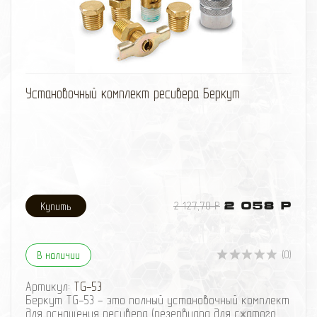
избранное
сравнить
Установочный комплект ресивера Беркут
2 127,70 Р
2 058 Р
(0)
В наличии
Артикул:
TG-53
Беркут TG-53 - это полный установочный комплект
для оснащения ресивера (резервуара для сжатого