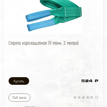
избранное
сравнить
Стропа корозащитная (9 тонн, 2 метра)
524 Р
(0)
Под заказ