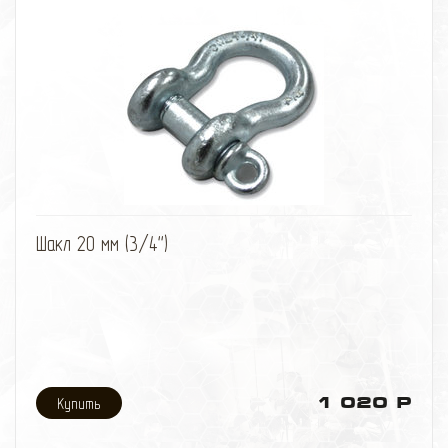
избранное
сравнить
Шакл 20 мм (3/4'')
1 020 Р