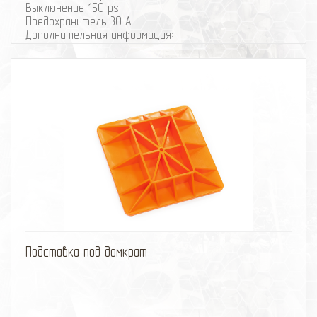
Выключение 150 psi
Предохранитель 30 А
Дополнительная информация:
Установочный комплект Onboard Air Hookup Kit
избранное
сравнить
Подставка под домкрат