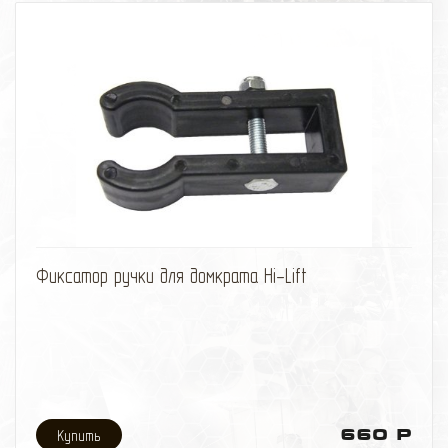
3 150 кг;
Дополнительный крепеж для использования
домкрата в качестве ручной лебедки.
избранное
сравнить
Фиксатор ручки для домкрата Hi-Lift
660 Р