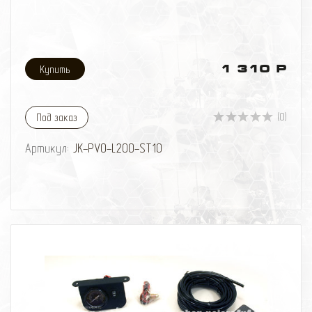
1 310 Р
(0)
Под заказ
Артикул:
JK-PVO-L200-ST10