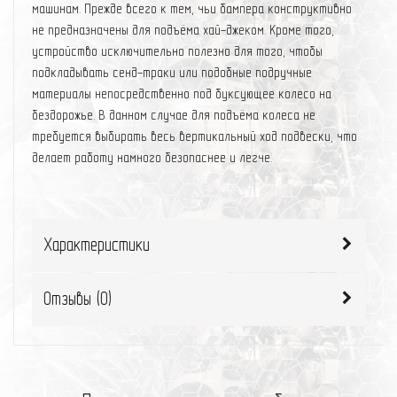
машинам. Прежде всего к тем, чьи бампера конструктивно
не предназначены для подъёма хай-джеком. Кроме того,
устройство исключительно полезно для того, чтобы
подкладывать сенд-траки или подобные подручные
материалы непосредственно под буксующее колесо на
бездорожье. В данном случае для подъёма колеса не
требуется выбирать весь вертикальный ход подвески, что
делает работу намного безопаснее и легче.
Характеристики
Отзывы (
0
)