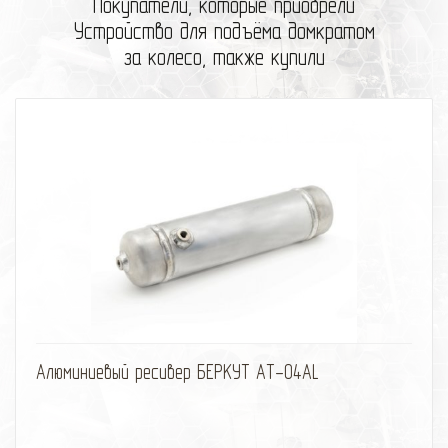
Покупатели, которые приобрели
Устройство для подъёма домкратом
за колесо, также купили
избранное
сравнить
Алюминиевый ресивер БЕРКУТ AT-04AL