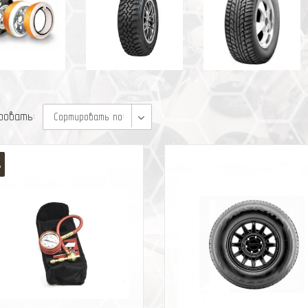
ровать:
Сортировать по:
%