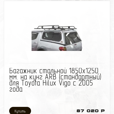
избранное
сравнить
Багажник стальной 1850х1250
мм. на кунг ARB (стандартный)
для Toyota Hilux Vigo с 2005
года
87 020 Р