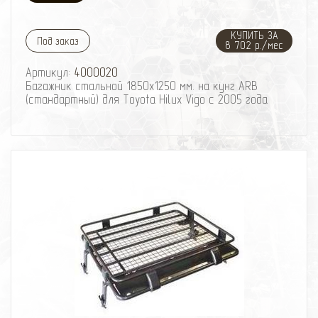
КУПИТЬ ЗА
Под заказ
8 702 р./мес
Артикул:
4000020
Багажник стальной 1850х1250 мм. на кунг ARB
(стандартный) для Toyota Hilux Vigo с 2005 года