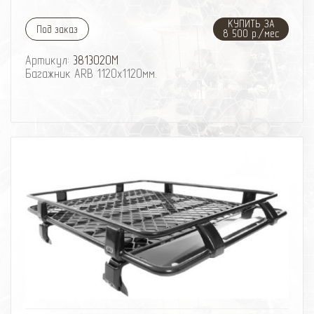
КУПИТЬ ЗА
Под заказ
8 500 р./мес
Артикул:
3813020M
Багажник ARB 1120х1120мм.
избранное
сравнить