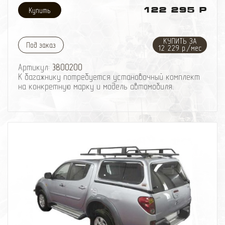
122 295 Р
КУПИТЬ ЗА
Под заказ
12 229 р./мес
Артикул:
3800200
К багажнику потребуется установочный комплект
на конкретную марку и модель автомобиля.