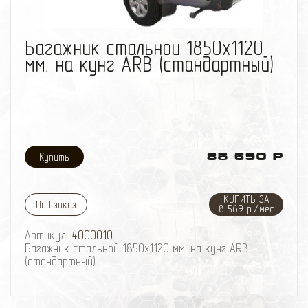
избранное
сравнить
Багажник стальной 1850х1120
мм. на кунг ARB (стандартный)
85 690 Р
КУПИТЬ ЗА
Под заказ
8 569 р./мес
Артикул:
4000010
Багажник стальной 1850х1120 мм. на кунг ARB
(стандартный)