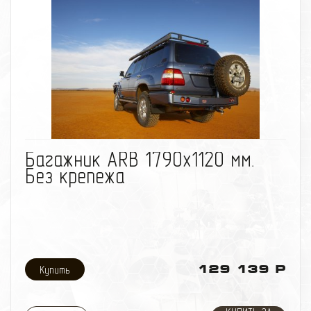
избранное
сравнить
Багажник ARB 1790х1120 мм.
Без крепежа
129 139 Р