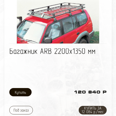
избранное
сравнить
Багажник ARB 2200х1350 мм
120 840 Р
КУПИТЬ ЗА
Под заказ
12 084 р./мес