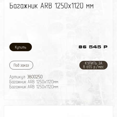
Багажник ARB 1250х1120 мм
86 545 Р
КУПИТЬ ЗА
Под заказ
8 655 р./мес
Артикул:
3800250
Багажник ARB 1250х1120мм.
Багажник ARB 1250х1120мм.