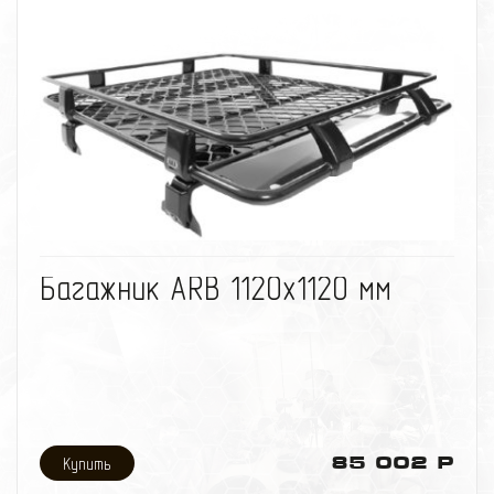
избранное
сравнить
Багажник ARB 1120х1120 мм
85 002 Р