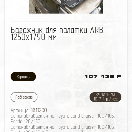
избранное
сравнить
Багажник для палатки ARB
1250x1790 мм
107 136 Р
КУПИТЬ ЗА
Под заказ
10 714 р./мес
Артикул:
3813200
Устанавливается на Toyota Land Cruiser 100/105,
Prado 120/150
Устанавливается на Toyota Land Cruiser 100/105,