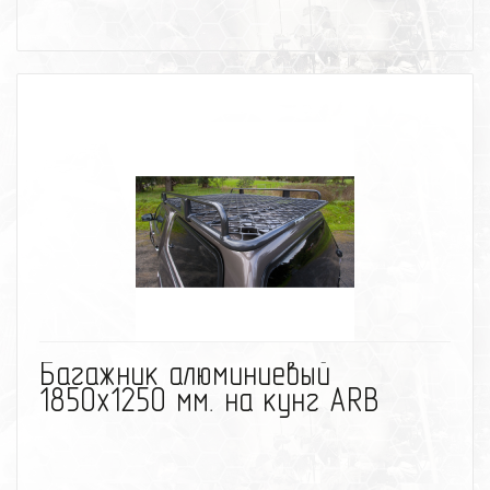
избранное
сравнить
Багажник алюминиевый
1850х1250 мм. на кунг ARB