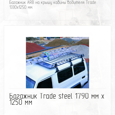
Багажник ARB на крышу кабины водителя Trade
1330x1250 мм.
избранное
сравнить
Багажник Trade steel 1790 мм x
1250 мм