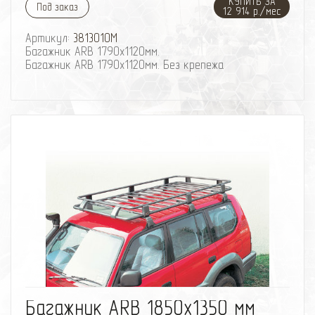
КУПИТЬ ЗА
Под заказ
12 914 р./мес
Артикул:
3813010M
Багажник ARB 1790х1120мм.
Багажник ARB 1790х1120мм. Без крепежа
избранное
сравнить
Багажник ARB 1850х1350 мм