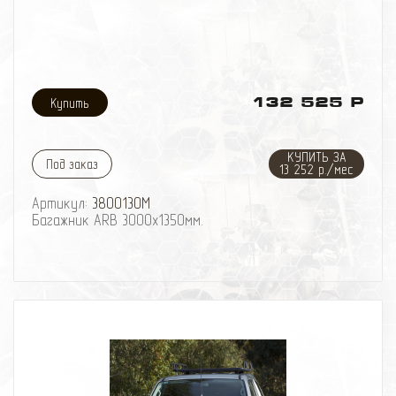
132 525 Р
КУПИТЬ ЗА
Под заказ
13 252 р./мес
Артикул:
3800130M
Багажник ARB 3000х1350мм.