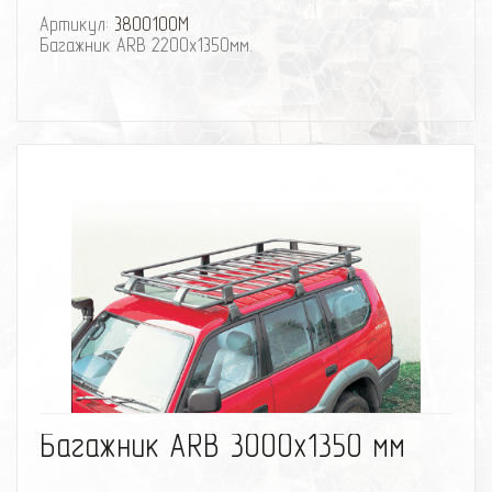
Артикул:
3800100M
Багажник ARB 2200х1350мм.
избранное
сравнить
Багажник ARB 3000х1350 мм