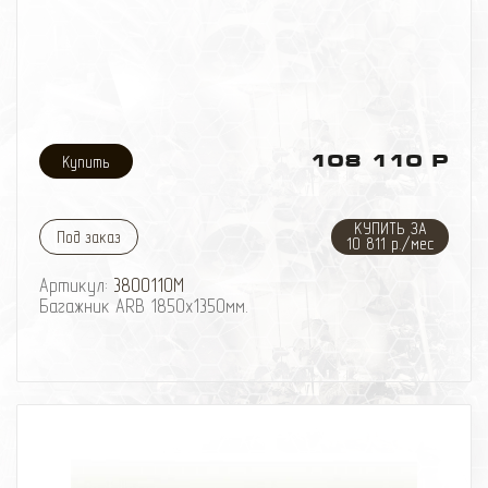
108 110 Р
КУПИТЬ ЗА
Под заказ
10 811 р./мес
Артикул:
3800110M
Багажник ARB 1850х1350мм.