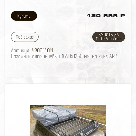
120 555 Р
КУПИТЬ ЗА
Под заказ
12 056 р./мес
Артикул:
4900140M
Багажник алюминиевый 1850х1250 мм. на кунг ARB