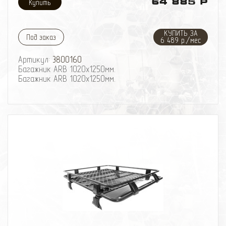
64 885 Р
КУПИТЬ ЗА
Под заказ
6 489 р./мес
Артикул:
3800160
Багажник ARB 1020х1250мм.
Багажник ARB 1020х1250мм.