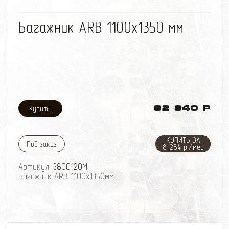
избранное
сравнить
Багажник ARB 1100х1350 мм
82 840 Р
КУПИТЬ ЗА
Под заказ
8 284 р./мес
Артикул:
3800120M
Багажник ARB 1100х1350мм.