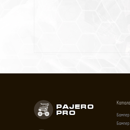
Катал
Pajero
Pro
Бампер
Бампер