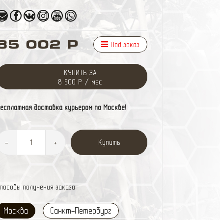
85 002 Р
Под заказ
КУПИТЬ ЗА
8 500 Р / мес
есплатная доставка курьером по Москве!
Купить
-
+
пособы получения заказа
Москва
Санкт-Петербург