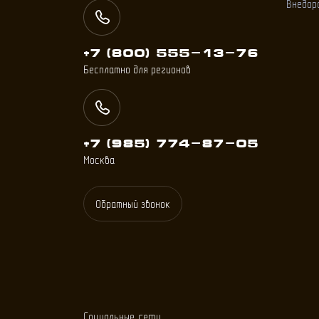
Внедор
+7 (800) 555-13-76
Бесплатно для регионов
+7 (985) 774
-
87
-
05
Москва
Обратный звонок
Социальные сети